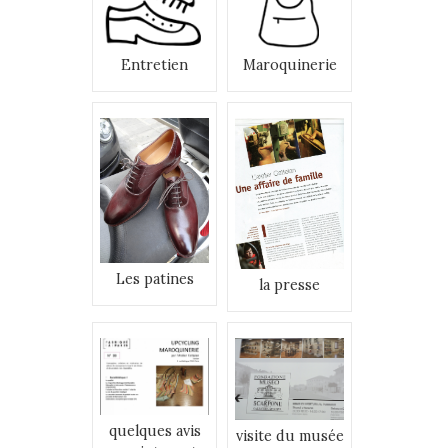
Entretien
Maroquinerie
Les patines
la presse
quelques avis
visite du musée