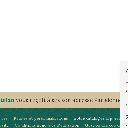
ttelan
vous reçoit à ses son adresse Parisienne, 
d
ires
Patines et personnalisations
notre catalogue,la presse,les
 site
Conditions générales d'utilisation
Gestion des cookies