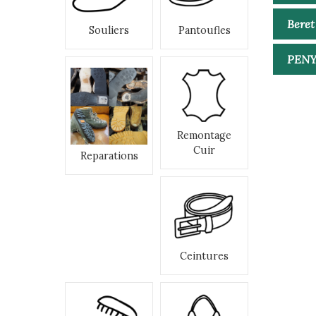
Beret
Souliers
Pantoufles
PENY
Remontage
Cuir
Reparations
Ceintures