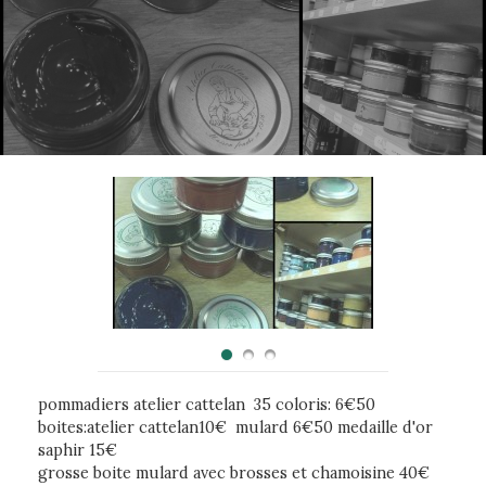
pommadiers atelier cattelan 35 coloris: 6€50
boites:atelier cattelan10€ mulard 6€50 medaille d'or
saphir 15€
grosse boite mulard avec brosses et chamoisine 40€