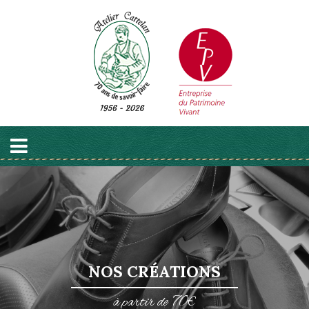
NOS CRÉATIONS
à partir de 70€